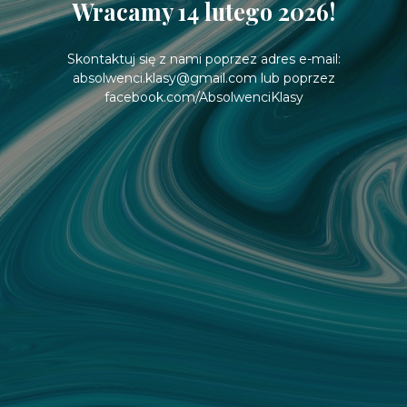
Wracamy 14 lutego 2026!
Skontaktuj się z nami poprzez adres e-mail:
absolwenci.klasy@gmail.com lub poprzez
facebook.com/AbsolwenciKlasy