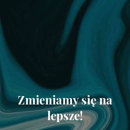
Zmieniamy się na
lepsze!